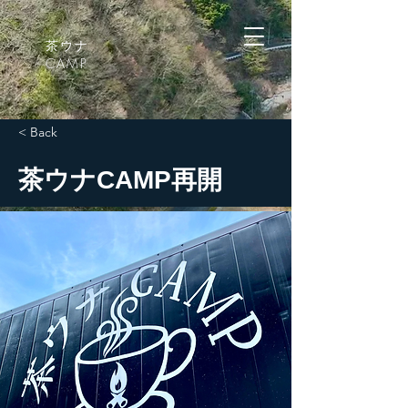
茶ウナ
CAMP
< Back
茶ウナCAMP再開