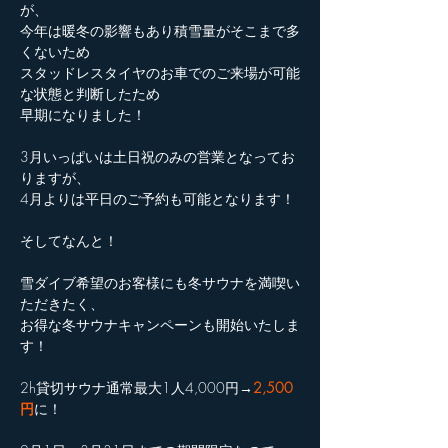
が、
今年は暖冬の影響もあり積雪量がそこまで多
くないため
スタッドレスタイヤのお車でのご来場が可能
な状態と判断したため
早期になりました！
3月いっぱいは土日祝のみの営業となってお
りますが、
4月よりは平日のご予約も可能となります！
そしてなんと！
雪ダイブ希望のお客様にも冬サウナを満喫い
ただきたく、
お得な冬サウナキャンペーンも開始いたしま
す！
2h貸切サウナ通常最大1人4,000円
→
2,500
円
に！