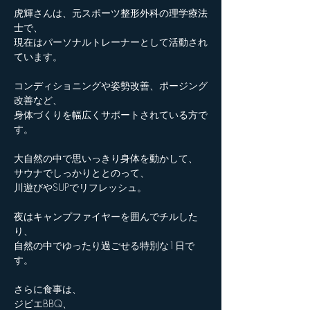
虎輝さんは、元スポーツ整形外科の理学療法
士で、
現在はパーソナルトレーナーとして活動され
ています。
コンディショニングや姿勢改善、ポージング
改善など、
身体づくりを幅広くサポートされている方で
す。
大自然の中で思いっきり身体を動かして、
サウナでしっかりととのって、
川遊びやSUPでリフレッシュ。
夜はキャンプファイヤーを囲んでチルした
り、
自然の中でゆったり過ごせる特別な1日で
す。
さらに食事は、
ジビエBBQ、