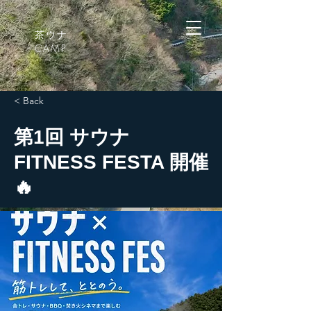
茶ウナ
CAMP
< Back
第1回 サウナ
FITNESS FESTA 開催
🔥