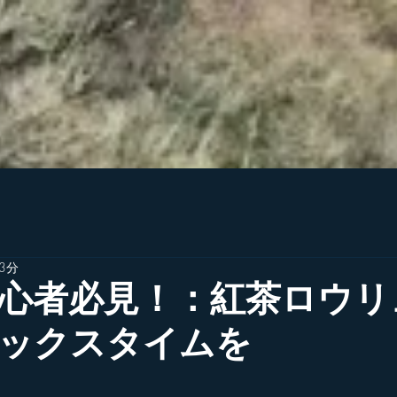
3分
心者必見！：紅茶ロウリ
ックスタイムを