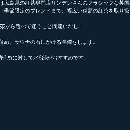
は広島県の紅茶専門店リンデンさんのクラシックな英国
、季節限定のブレンドまで、幅広い種類の紅茶を取り扱
紅茶から選べて迷うこと間違いなし！
薄め、サウナの石にかける準備をします。
茶1袋に対して水8部がおすすめです。