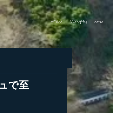
HOME
Web予約
More
ュで至