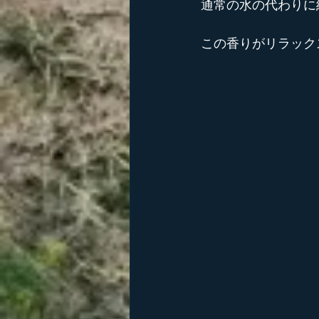
通常の水の代わりに
この香りがリラック