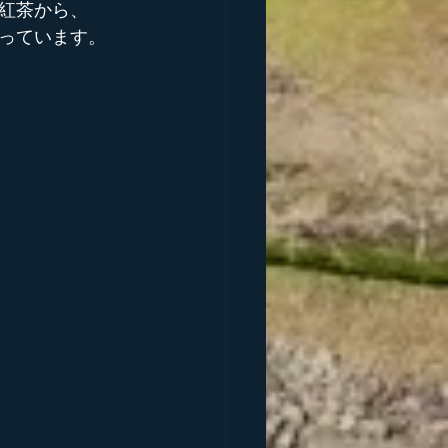
紅茶から、
っています。