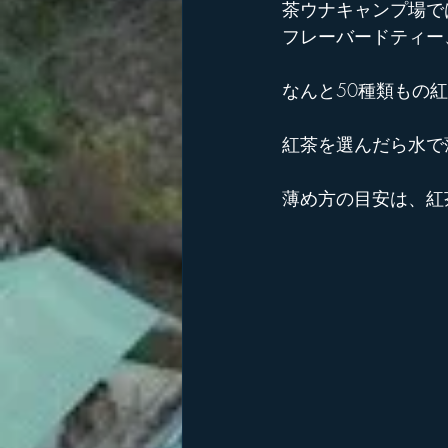
茶ウナキャンプ場で
フレーバードティー
なんと50種類もの
紅茶を選んだら水で
薄め方の目安は、紅