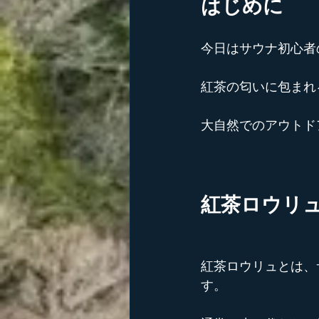
はじめに
今日はサウナ初心者
紅茶の匂いに包まれ
大自然でのアウトド
紅茶ロウリ
紅茶ロウリュとは、
す。