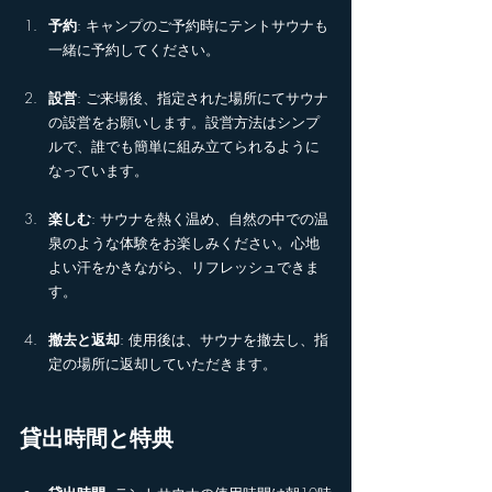
予約
: キャンプのご予約時にテントサウナも
一緒に予約してください。
設営
: ご来場後、指定された場所にてサウナ
の設営をお願いします。設営方法はシンプ
ルで、誰でも簡単に組み立てられるように
なっています。
楽しむ
: サウナを熱く温め、自然の中での温
泉のような体験をお楽しみください。心地
よい汗をかきながら、リフレッシュできま
す。
撤去と返却
: 使用後は、サウナを撤去し、指
定の場所に返却していただきます。
貸出時間と特典