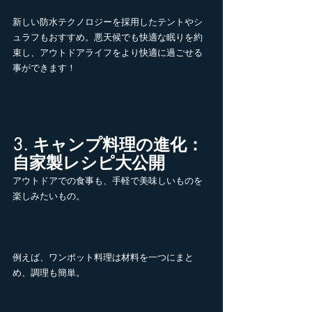
新しい防水テクノロジーを採用したテントやシ
ュラフもおすすめ。悪天候でも快適な眠りを約
束し、アウトドアライフをより快適に過ごせる
事ができます！
3. キャンプ料理の進化：
自家製レシピ大公開
アウトドアでの食事も、手軽で美味しいものを
楽しみたいもの。
例えば、ワンポット料理は材料を一つにまと
め、調理も簡単。